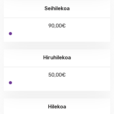
Seihilekoa
90,00€
Hiruhilekoa
50,00€
Hilekoa