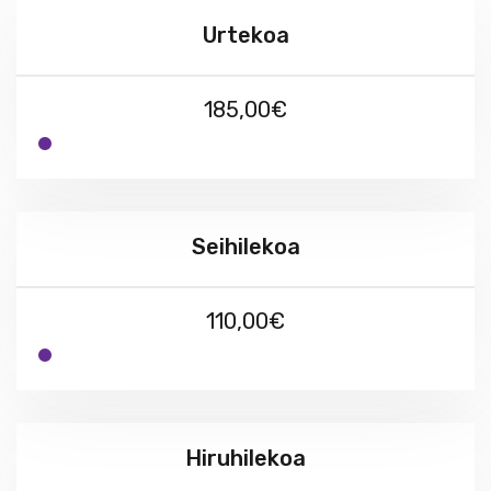
Urtekoa
185,00€
Seihilekoa
110,00€
Hiruhilekoa