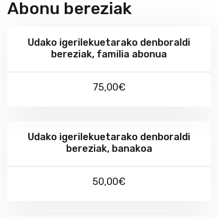
Abonu bereziak
Udako igerilekuetarako denboraldi
bereziak, familia abonua
75,00€
Udako igerilekuetarako denboraldi
bereziak, banakoa
50,00€