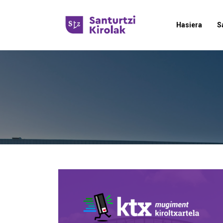
Hasiera
S