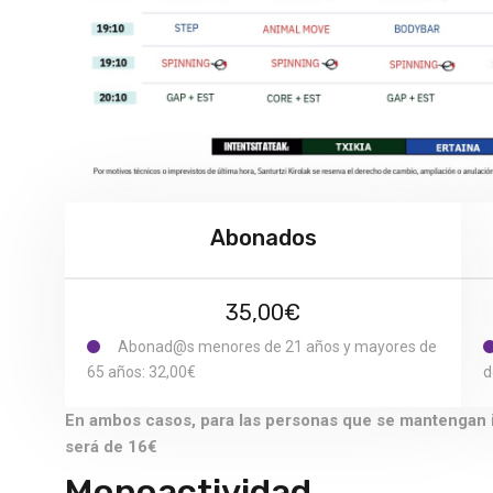
Abonados
35,00€
Abonad@s menores de 21 años y mayores de
65 años: 32,00€
d
En ambos casos, para las personas que se mantengan ins
será de 16€
Monoactividad