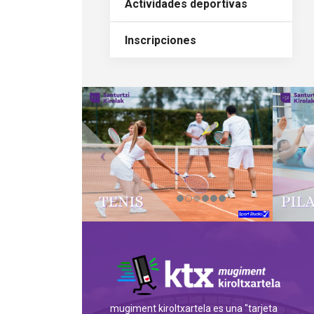
Actividades deportivas
Inscripciones
mugiment kiroltxartela es una "tarjeta