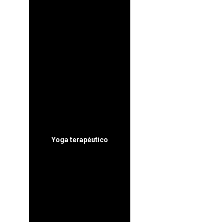
18:30-20:00
20:00-21:30
Yoga terapéutico