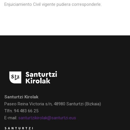
Enjuiciamiento Civil vigente pudiera corresponderle.
Santurtzi Kirolak
Paseo Reina Victoria s/n, 48980 Santurtzi
(Bizkaia)
Tlfn.
94 483 66 25
E-mail:
santurtzikirolak@santurtzi.eus