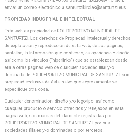
Paseo Reina Victoria s/n, 48980 Santurtzi (BIZKAIA), o bien,
enviar un correo electrónico a santurtzikirolak@santurtzi.eus
PROPIEDAD INDUSTRIAL E INTELECTUAL
Esta web es propiedad de POLIDEPORTIVO MUNICIPAL DE
SANTURTZI. Los derechos de Propiedad Intelectual y derechos
de explotación y reproducción de esta web, de sus páginas,
pantallas, la Información que contienen, su apariencia y diseño,
así como los vínculos (“hiperlinks”) que se establezcan desde
ella a otras páginas web de cualquier sociedad filial y/o
dominada de POLIDEPORTIVO MUNICIPAL DE SANTURTZI, son
propiedad exclusiva de ésta, salvo que expresamente se
especifique otra cosa.
Cualquier denominación, diseño y/o logotipo, así como
cualquier producto o servicio ofrecidos y reflejados en esta
página web, son marcas debidamente registradas por
POLIDEPORTIVO MUNICIPAL DE SANTURTZI, por sus
sociedades filiales y/o dominadas o por terceros.