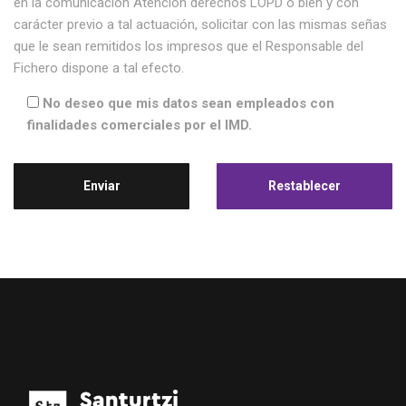
en la comunicación Atención derechos LOPD o bien y con
carácter previo a tal actuación, solicitar con las mismas señas
que le sean remitidos los impresos que el Responsable del
Fichero dispone a tal efecto.
No deseo que mis datos sean empleados con
finalidades comerciales por el IMD.