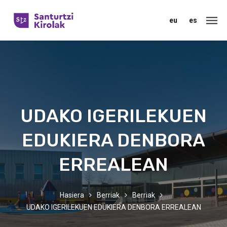
eu
es
UDAKO IGERILEKUEN
EDUKIERA DENBORA
ERREALEAN
Hasiera
Berriak
Berriak
UDAKO IGERILEKUEN EDUKIERA DENBORA ERREALEAN